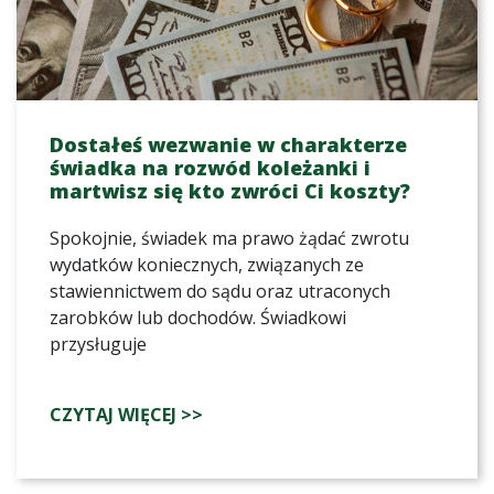
Dostałeś wezwanie w charakterze
świadka na rozwód koleżanki i
martwisz się kto zwróci Ci koszty?
Spokojnie, świadek ma prawo żądać zwrotu
wydatków koniecznych, związanych ze
stawiennictwem do sądu oraz utraconych
zarobków lub dochodów. Świadkowi
przysługuje
CZYTAJ WIĘCEJ >>