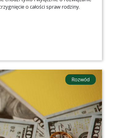
rzygnięcie o całości spraw rodziny.
Rozwód