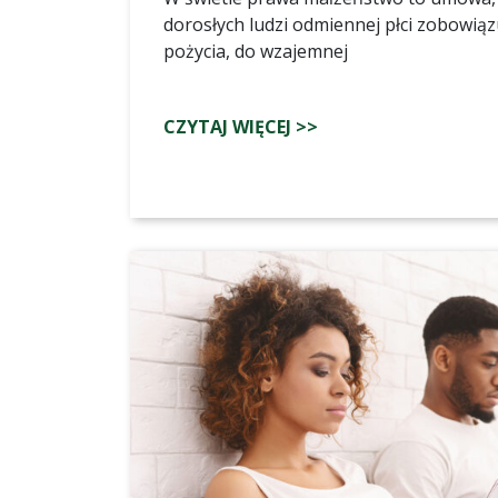
dorosłych ludzi odmiennej płci zobowią
pożycia, do wzajemnej
CZYTAJ WIĘCEJ >>