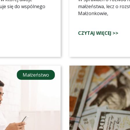
zuje się do wspólnego
małżeństwa, lecz o rozst
Małżonkowie,
CZYTAJ WIĘCEJ >>
Małżeństwo