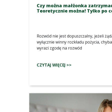
Czy można małżonka zatrzymać 
Teoretycznie można! Tylko po 
Rozwód nie jest dopuszczalny, jeżeli żą
wyłącznie winny rozkładu pożycia, chyb
wyrazi zgodę na rozwód
CZYTAJ WIĘCEJ >>