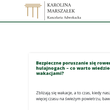
Bezpieczne poruszanie się rowe
hulajnogach – co warto wiedzie
wakacjami?
Zbliżają się wakacje, a to czas, kiedy na
więcej czasu na świeżym powietrzu, bawi