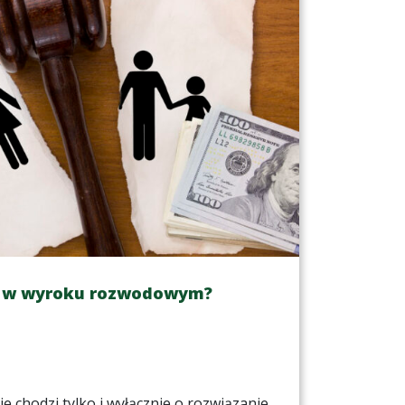
d w wyroku rozwodowym?
 chodzi tylko i wyłącznie o rozwiązanie