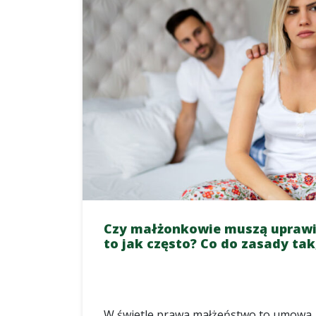
Czy małżonkowie muszą uprawiać
to jak często? Co do zasady tak
W świetle prawa małżeństwo to umowa, 