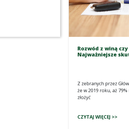
Rozwód z winą czy 
Najważniejsze skut
Z zebranych przez Głów
że w 2019 roku, aż 79%
złożyć
CZYTAJ WIĘCEJ >>