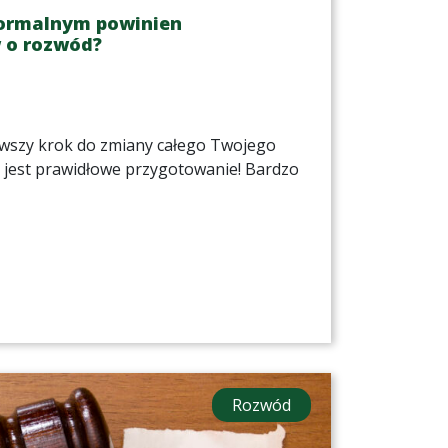
ormalnym powinien
 o rozwód?
wszy krok do zmiany całego Twojego
e jest prawidłowe przygotowanie! Bardzo
Rozwód