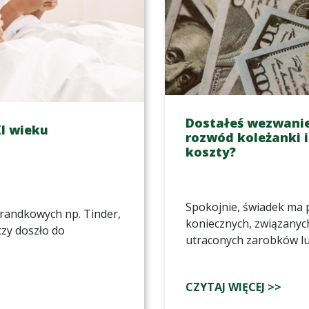
Dostałeś wezwanie
I wieku
rozwód koleżanki i
koszty?
Spokojnie, świadek ma
 randkowych np. Tinder,
koniecznych, związanyc
zy doszło do
utraconych zarobków l
CZYTAJ WIĘCEJ >>