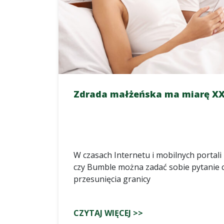
Zdrada małżeńska ma miarę XX
W czasach Internetu i mobilnych portali
czy Bumble można zadać sobie pytanie c
przesunięcia granicy
CZYTAJ WIĘCEJ >>