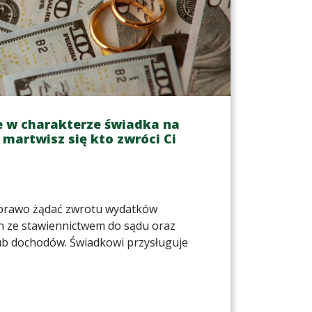
 w charakterze świadka na
 martwisz się kto zwróci Ci
 prawo żądać zwrotu wydatków
h ze stawiennictwem do sądu oraz
ub dochodów. Świadkowi przysługuje